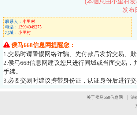
(本信息由小里村发
发布日期
联系人：
小里村
电话：
13994049275
地址：
小里村

侯马668信息网提醒您：
1.交易时请警惕网络诈骗、先付款后发货交易、
2.侯马668信息网建议您只进行同城或当面交易
手续。
3.必要交易时建议携带身份证，认证身份后进行交
关于侯马668信息网
法