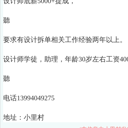
设计师底薪5000+提成，

聽

要求有设计拆单相关工作经验两年以上。

设计师学徒，助理，年龄30岁左右工资400
聽

电话13994049275

地址：小里村