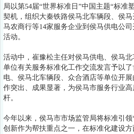
局以第54届“世界标准日”中国主题“标准
契机，组织大秦铁路侯马北车辆段、侯马
马农商行等14家服务企业到侯马供电公
活动。

活动中，崔豫松主任对侯马供电、侯马北
单位有关服务标准化工作交流发言予以了
电、侯马北车辆段、众合酒店等单位开展
作突出、成果显著，为侯马市服务行业高
杆。

今年以来，侯马市市场监管局将标准引领
创新作为帮扶重点之一，在标准化建设方